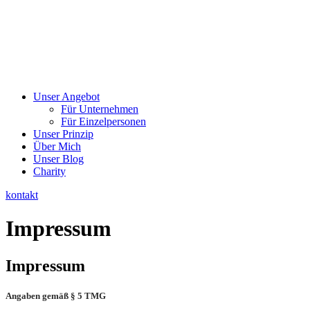
Unser Angebot
Für Unternehmen
Für Einzelpersonen
Unser Prinzip
Über Mich
Unser Blog
Charity
kontakt
Impressum
Impressum
Angaben gemäß § 5 TMG