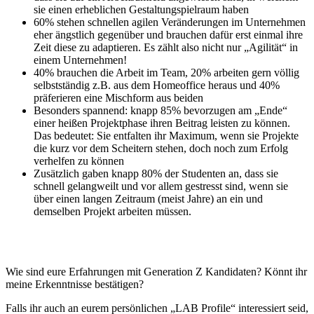
sie einen erheblichen Gestaltungspielraum haben
60% stehen schnellen agilen Veränderungen im Unternehmen
eher ängstlich gegenüber und brauchen dafür erst einmal ihre
Zeit diese zu adaptieren. Es zählt also nicht nur „Agilität“ in
einem Unternehmen!
40% brauchen die Arbeit im Team, 20% arbeiten gern völlig
selbstständig z.B. aus dem Homeoffice heraus und 40%
präferieren eine Mischform aus beiden
Besonders spannend: knapp 85% bevorzugen am „Ende“
einer heißen Projektphase ihren Beitrag leisten zu können.
Das bedeutet: Sie entfalten ihr Maximum, wenn sie Projekte
die kurz vor dem Scheitern stehen, doch noch zum Erfolg
verhelfen zu können
Zusätzlich gaben knapp 80% der Studenten an, dass sie
schnell gelangweilt und vor allem gestresst sind, wenn sie
über einen langen Zeitraum (meist Jahre) an ein und
demselben Projekt arbeiten müssen.
Wie sind eure Erfahrungen mit Generation Z Kandidaten? Könnt ihr
meine Erkenntnisse bestätigen?
Falls ihr auch an eurem persönlichen „LAB Profile“ interessiert seid,