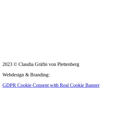
2023 © Claudia Gräfin von Plettenberg
Webdesign & Branding:
www.zen-digital.me
GDPR Cookie Consent with Real Cookie Banner